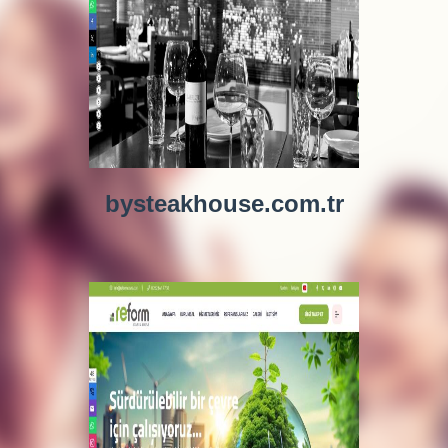
bysteakhouse.com.tr