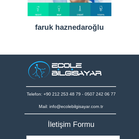
faruk haznedaroğlu
Telefon: +90 212 253 48 79 - 0507 242 06 77
Mail: info@ecolebilgisayar.com.tr
İletişim Formu