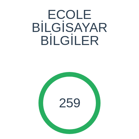
ECOLE
BİLGİSAYAR
BİLGİLER
259