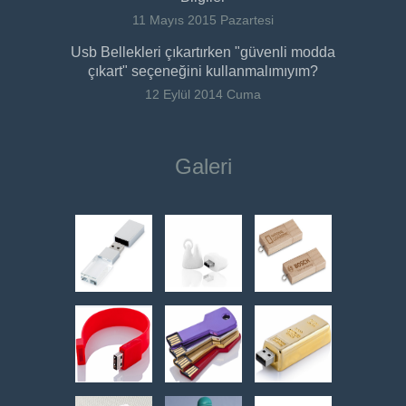
11 Mayıs 2015 Pazartesi
Usb Bellekleri çıkartırken "güvenli modda
çıkart" seçeneğini kullanmalımıyım?
12 Eylül 2014 Cuma
Galeri