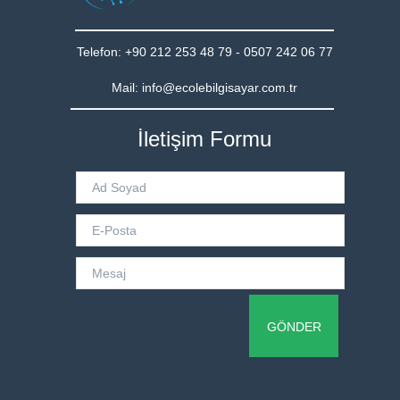
BLOG
Telefon: +90 212 253 48 79 - 0507 242 06 77
İ.K.
Mail: info@ecolebilgisayar.com.tr
İLETİŞİM
İletişim Formu