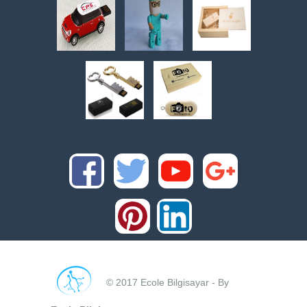
© 2017 Ecole Bilgisayar - By