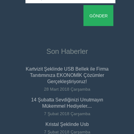
Son Haberler
Kartvizit Şeklinde USB Bellek ile Firma
Tanıtımınıza EKONOMİK Çözümler
Gerçekleştiriyoruz!
28 Mart 2018 Çarşamba
14 Şubatta Sevdiğinizi Unutmayın
Mükemmel Hediyeler....
7 Şubat 2018 Çarşamba
Kristal Şeklinde Usb
7 Şubat 2018 Çarşamba