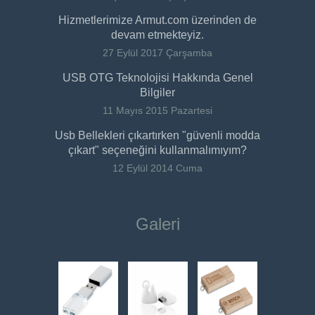
Hizmetlerimize Armut.com üzerinden de
devam etmekteyiz.
27 Eylül 2017 Çarşamba
USB OTG Teknolojisi Hakkında Genel
Bilgiler
11 Mayıs 2015 Pazartesi
Usb Bellekleri çıkartırken "güvenli modda
çıkart" seçeneğini kullanmalımıyım?
12 Eylül 2014 Cuma
Galeri