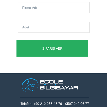
Telefon: +90 212 253 48 79 - 0507 242 06 77