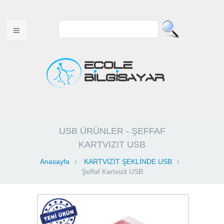
ANA SAYFA
USB ÜRÜNLER - ŞEFFAF
HAKKIMIZDA
KARTVIZIT USB
MULTITOUCH ÜRÜNLER
Anasayfa
KARTVİZİT ŞEKLİNDE USB
Şeffaf Kartvizit USB
USB ÜRÜNLER
WEB TASARIM
VİDEOLAR