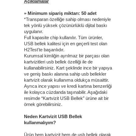
Açıklamalar
» Minimum sipariş miktarı: 50 adet
*Transparan özelliğe sahip olması nedeniyle
tek yönlü yüksek çözünürlüklü dijital baskı
uygulanır.
Full kapasite chip kullanılır. Tüm ürünler,
USB bellek kalitesi için en geçerli test olan
H2Test'te başarılıdır.
Kurumsal kimliğin ayrılmaz bir parçası olan
kartvizitleri usb bellek özelliği ile de
kullanabilirsiniz. Kart şeklinde ince bir yapıya
ve geniş baskı alanına sahip usb bellekler
kartvizit olarak kullanıma oldukça müsaittir.
Ayrıca ince yapısı ve kredi kartına benzerliği
ile kolayca cüzdanda taşınabilir. Aşağıdaki
resimde “Kartvizit USB Bellek” ürüne ait bir
örnek görebilirsiniz.
Neden Kartvizit USB Bellek
kullanmalıyım?
Ürün hem kartvizit hem de usb bellek olarak