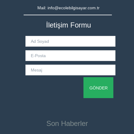
Mail: info@ecolebilgisayar.com.tr
İletişim Formu
Son Haberler