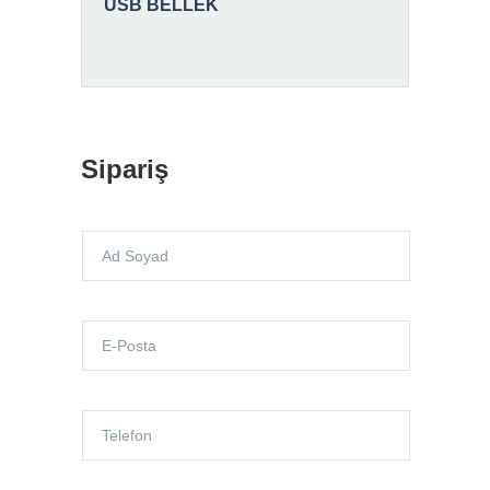
USB BELLEK
Sipariş