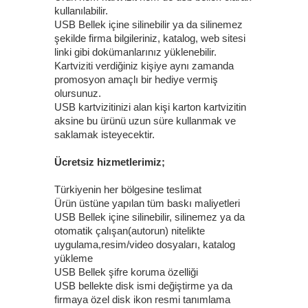
kullanılabilir.
USB Bellek içine silinebilir ya da silinemez
şekilde firma bilgileriniz, katalog, web sitesi
linki gibi dokümanlarınız yüklenebilir.
Kartviziti verdiğiniz kişiye aynı zamanda
promosyon amaçlı bir hediye vermiş
olursunuz.
USB kartvizitinizi alan kişi karton kartvizitin
aksine bu ürünü uzun süre kullanmak ve
saklamak isteyecektir.
Ücretsiz hizmetlerimiz;
Türkiyenin her bölgesine teslimat
Ürün üstüne yapılan tüm baskı maliyetleri
USB Bellek içine silinebilir, silinemez ya da
otomatik çalışan(autorun) nitelikte
uygulama,resim/video dosyaları, katalog
yükleme
USB Bellek şifre koruma özelliği
USB bellekte disk ismi değiştirme ya da
firmaya özel disk ikon resmi tanımlama