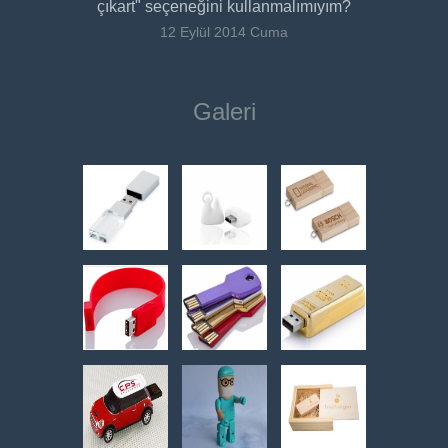
çıkart" seçeneğini kullanmalımıyım?
12 Eylül 2014 Cuma
Galeri