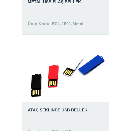
METAL USB FLAŞ BELLEK
Ürün Kodu: ECL-1501-Metal
ATAÇ ŞEKLINDE USB BELLEK