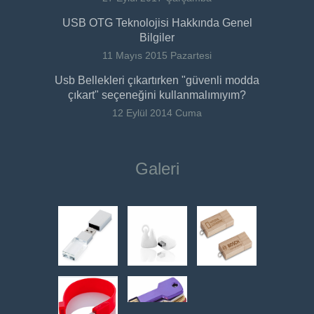
USB OTG Teknolojisi Hakkında Genel
Bilgiler
11 Mayıs 2015 Pazartesi
Usb Bellekleri çıkartırken "güvenli modda
çıkart" seçeneğini kullanmalımıyım?
12 Eylül 2014 Cuma
Galeri