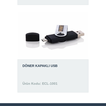
DÖNER KAPAKLI USB
Ürün Kodu: ECL-1001