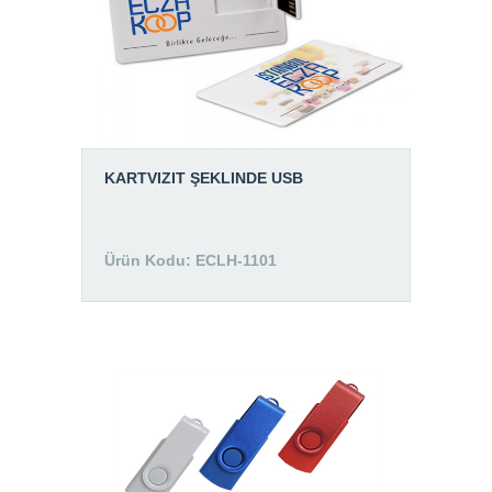
BLOG
İ.K.
İLETİŞİM
KARTVIZIT ŞEKLINDE USB
Ürün Kodu: ECLH-1101