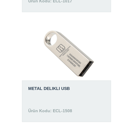
Ürün Kodu: ECL-1017
METAL DELIKLI USB
Ürün Kodu: ECL-1508