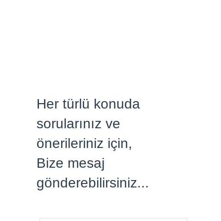
BLOG
İ.K.
İLETİŞİM
Her türlü konuda
sorularınız ve
önerileriniz için,
Bize mesaj
gönderebilirsiniz...