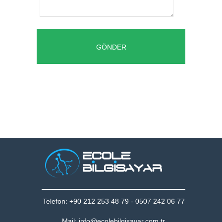
Telefon: +90 212 253 48 79 - 0507 242 06 77
Mail: info@ecolebilgisayar.com.tr