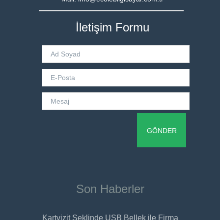
İletişim Formu
Son Haberler
Kartvizit Şeklinde USB Bellek ile Firma