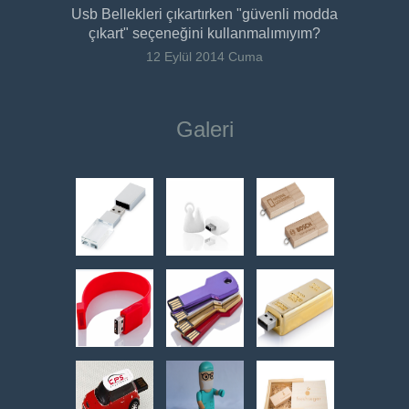
Usb Bellekleri çıkartırken "güvenli modda
çıkart" seçeneğini kullanmalımıyım?
12 Eylül 2014 Cuma
Galeri